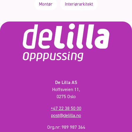
Montør
Interiørarkitekt
De Lilla AS
Hoffsveien 11,
0275 Oslo
+47 22 38 50 00
post@delilla.no
Org.nr: 989 987 364