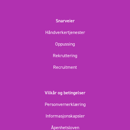
Snarveier
Håndverkertjenester
Oppussing
Rekruttering
Recruitment
Vilkår og betingelser
Personvernerklæring
Informasjonskapsler
Åpenhetsloven