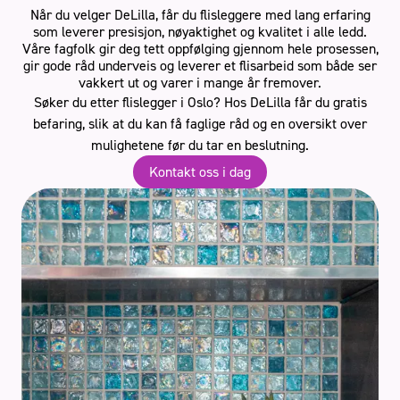
Når du velger DeLilla, får du flisleggere med lang erfaring
som leverer presisjon, nøyaktighet og kvalitet i alle ledd.
Våre fagfolk gir deg tett oppfølging gjennom hele prosessen,
gir gode råd underveis og leverer et flisarbeid som både ser
vakkert ut og varer i mange år fremover.
Søker du etter flislegger i Oslo? Hos DeLilla får du gratis
befaring, slik at du kan få faglige råd og en oversikt over
mulighetene før du tar en beslutning.
Kontakt oss i dag