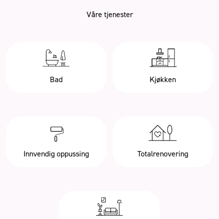
Våre tjenester
Bad
Kjøkken
Innvendig oppussing
Totalrenovering