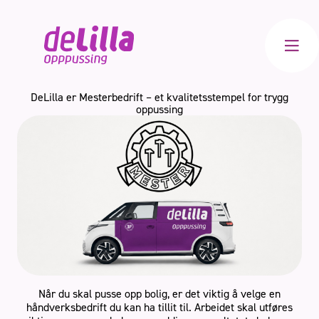
Meny
DeLilla er Mesterbedrift – et kvalitetsstempel for trygg
oppussing
Bad
Kjøkken
Innvendig
Totalrenovering
Når du skal pusse opp bolig, er det viktig å velge en
håndverksbedrift du kan ha tillit til. Arbeidet skal utføres