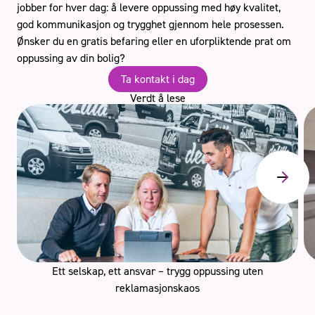
jobber for hver dag: å levere oppussing med høy kvalitet,
god kommunikasjon og trygghet gjennom hele prosessen.
Ønsker du en gratis befaring eller en uforpliktende prat om
oppussing av din bolig?
Ta kontakt i dag
Verdt å lese
Ett selskap, ett ansvar – trygg oppussing uten
reklamasjonskaos