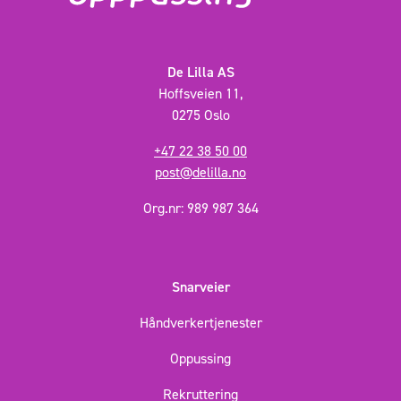
De Lilla AS
Hoffsveien 11,
0275 Oslo
+47 22 38 50 00
post@delilla.no
Org.nr: 989 987 364
Snarveier
Håndverkertjenester
Oppussing
Rekruttering