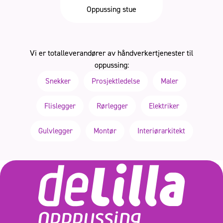
Oppussing stue
Vi er totalleverandører av håndverkertjenester til
oppussing:
Snekker
Prosjektledelse
Maler
Flislegger
Rørlegger
Elektriker
Gulvlegger
Montør
Interiørarkitekt