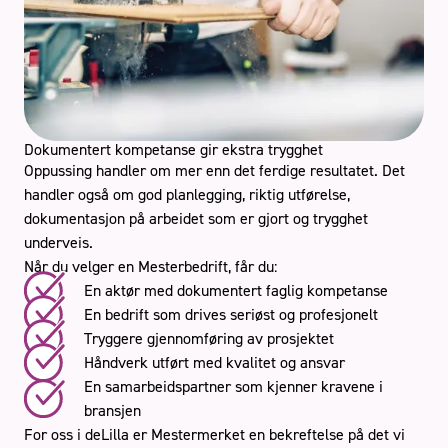
Dokumentert kompetanse gir ekstra trygghet
Oppussing handler om mer enn det ferdige resultatet. Det
handler også om god planlegging, riktig utførelse,
dokumentasjon på arbeidet som er gjort og trygghet
underveis.
Når du velger en Mesterbedrift, får du:
En aktør med dokumentert faglig kompetanse
En bedrift som drives seriøst og profesjonelt
Tryggere gjennomføring av prosjektet
Håndverk utført med kvalitet og ansvar
En samarbeidspartner som kjenner kravene i
bransjen
For oss i deLilla er Mestermerket en bekreftelse på det vi