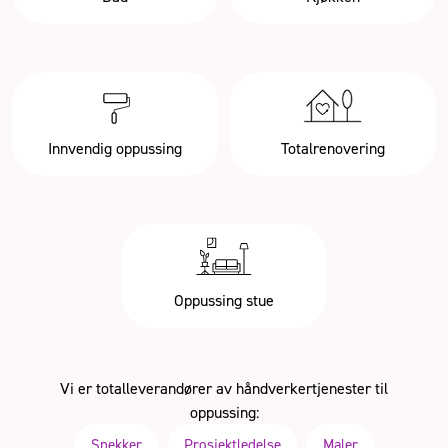
Innvendig oppussing
Totalrenovering
Oppussing stue
Vi er totalleverandører av håndverkertjenester til
oppussing:
Snekker
Prosjektledelse
Maler