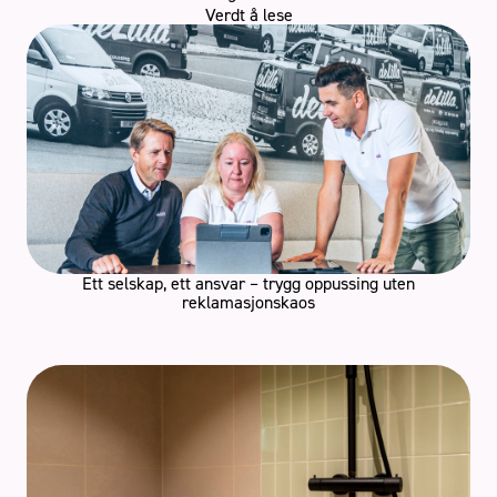
Verdt å lese
Ett selskap, ett ansvar – trygg oppussing uten
reklamasjonskaos