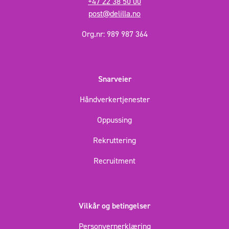
+47 22 38 50 00
post@delilla.no
Org.nr: 989 987 364
Snarveier
Håndverkertjenester
Oppussing
Rekruttering
Recruitment
Vilkår og betingelser
Personvernerklæring