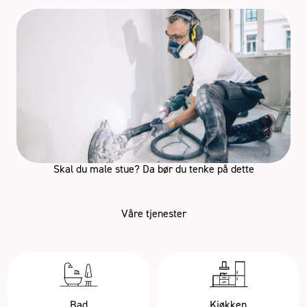
Skal du male stue? Da bør du tenke på dette
Våre tjenester
Bad
Kjøkken