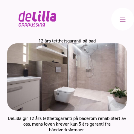
Meny
12 års tetthetsgaranti på bad
Bad
Kjøkken
Innvendig
Totalrenovering
DeLilla gir 12 års tetthetsgaranti på baderom rehabilitert av
oss, mens loven krever kun 5 års garanti fra
håndverksfirmaer.