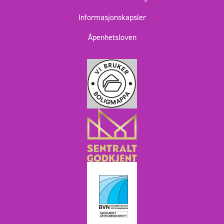
Informasjonskapsler
Åpenhetsloven