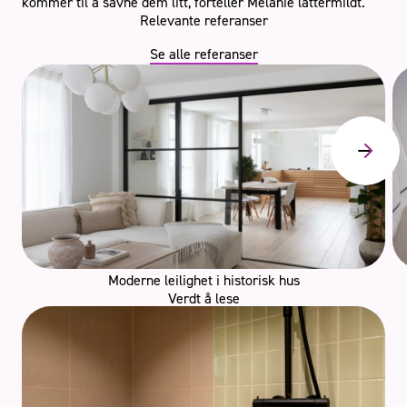
kommer til å savne dem litt, forteller Melanie lattermildt.
Relevante referanser
Se alle referanser
Moderne leilighet i historisk hus
Verdt å lese