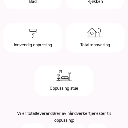
Bad
Kjøkken
Innvendig oppussing
Totalrenovering
Oppussing stue
Vi er totalleverandører av håndverkertjenester til
oppussing: