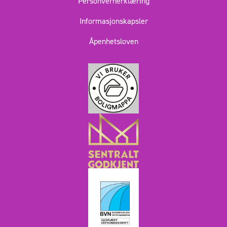
Personvernerklæring
Informasjonskapsler
Åpenhetsloven