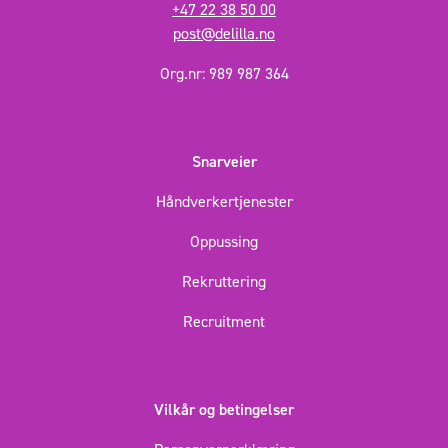
+47 22 38 50 00
post@delilla.no
Org.nr: 989 987 364
Snarveier
Håndverkertjenester
Oppussing
Rekruttering
Recruitment
Vilkår og betingelser