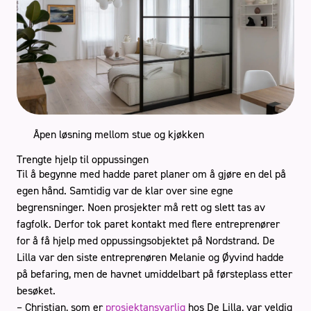
Åpen løsning mellom stue og kjøkken
Trengte hjelp til oppussingen
Til å begynne med hadde paret planer om å gjøre en del på
egen hånd. Samtidig var de klar over sine egne
begrensninger. Noen prosjekter må rett og slett tas av
fagfolk. Derfor tok paret kontakt med flere entreprenører
for å få hjelp med oppussingsobjektet på Nordstrand. De
Lilla var den siste entreprenøren Melanie og Øyvind hadde
på befaring, men de havnet umiddelbart på førsteplass etter
besøket.
– Christian, som er
prosjektansvarlig
hos De Lilla, var veldig