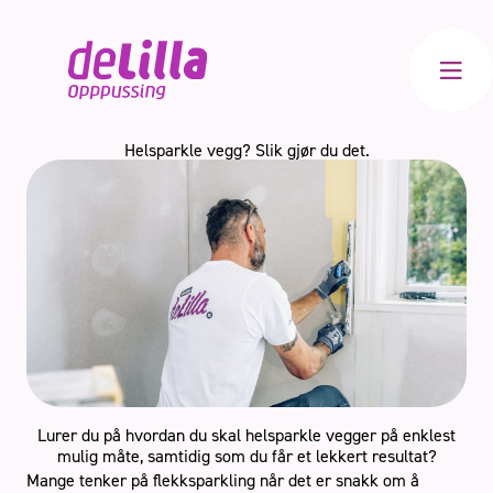
Meny
Helsparkle vegg? Slik gjør du det.
Bad
Kjøkken
Innvendig
Totalrenovering
Lurer du på hvordan du skal helsparkle vegger på enklest
mulig måte, samtidig som du får et lekkert resultat?
Mange tenker på flekksparkling når det er snakk om å