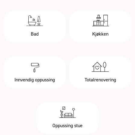
Bad
Kjøkken
Innvendig oppussing
Totalrenovering
Oppussing stue