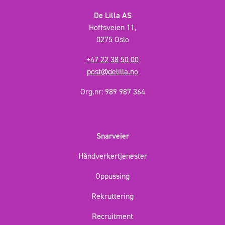
De Lilla AS
Hoffsveien 11,
0275 Oslo
+47 22 38 50 00
post@delilla.no
Org.nr: 989 987 364
Snarveier
Håndverkertjenester
Oppussing
Rekruttering
Recruitment