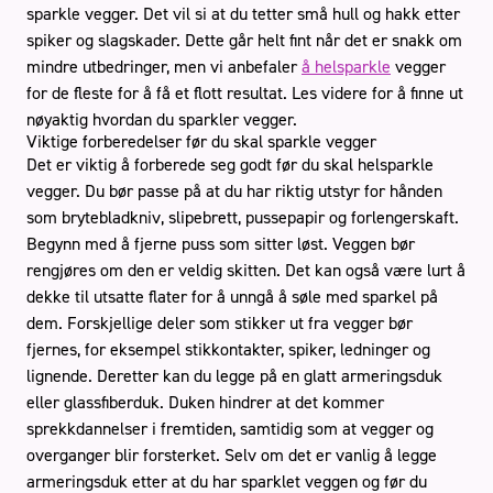
sparkle vegger. Det vil si at du tetter små hull og hakk etter
spiker og slagskader. Dette går helt fint når det er snakk om
mindre utbedringer, men vi anbefaler
å helsparkle
vegger
for de fleste for å få et flott resultat. Les videre for å finne ut
nøyaktig hvordan du sparkler vegger.
Stue
Viktige forberedelser før du skal sparkle vegger
Det er viktig å forberede seg godt før du skal helsparkle
vegger. Du bør passe på at du har riktig utstyr for hånden
Book gratis befaring
som brytebladkniv, slipebrett, pussepapir og forlengerskaft.
Begynn med å fjerne puss som sitter løst. Veggen bør
rengjøres om den er veldig skitten. Det kan også være lurt å
Håndverkertjenester
Referanser
dekke til utsatte flater for å unngå å søle med sparkel på
Tips og råd
Kontakt oss
Om oss
dem. Forskjellige deler som stikker ut fra vegger bør
fjernes, for eksempel stikkontakter, spiker, ledninger og
lignende. Deretter kan du legge på en glatt armeringsduk
eller glassfiberduk. Duken hindrer at det kommer
sprekkdannelser i fremtiden, samtidig som at vegger og
overganger blir forsterket. Selv om det er vanlig å legge
armeringsduk etter at du har sparklet veggen og før du