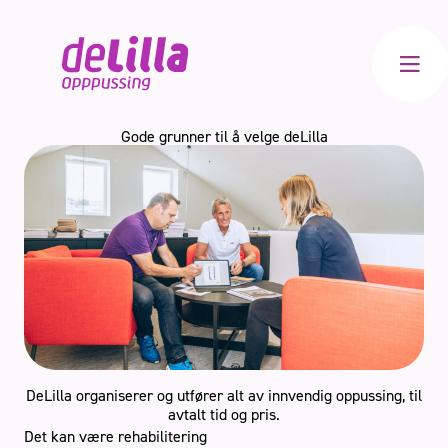
Meny
Gode grunner til å velge deLilla
Bad
Kjøkken
Innvendig
Totalrenovering
DeLilla organiserer og utfører alt av innvendig oppussing, til
avtalt tid og pris.
Det kan være rehabilitering