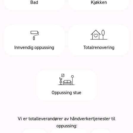
Bad
Kjøkken
Innvendig oppussing
Totalrenovering
Oppussing stue
Vi er totalleverandører av håndverkertjenester til
oppussing: