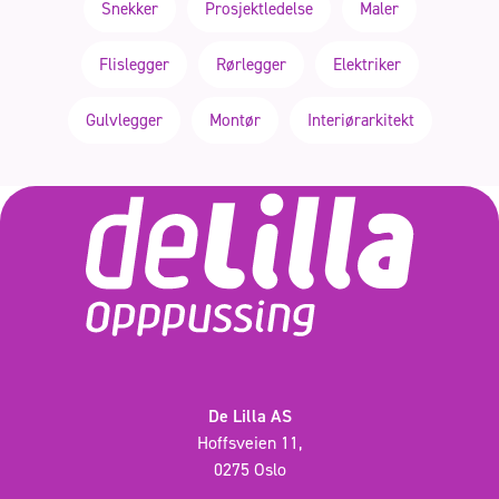
Snekker
Prosjektledelse
Maler
Flislegger
Rørlegger
Elektriker
Gulvlegger
Montør
Interiørarkitekt
De Lilla AS
Hoffsveien 11,
0275 Oslo