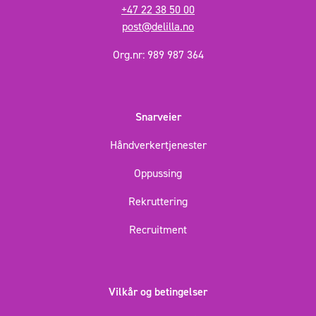
+47 22 38 50 00
post@delilla.no
Org.nr: 989 987 364
Snarveier
Håndverkertjenester
Oppussing
Rekruttering
Recruitment
Vilkår og betingelser