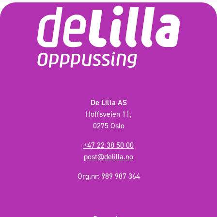
De Lilla AS
Hoffsveien 11,
0275 Oslo
+47 22 38 50 00
post@delilla.no
Org.nr: 989 987 364