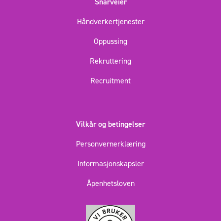
Snarveier
Håndverkertjenester
Oppussing
Rekruttering
Recruitment
Vilkår og betingelser
Personvernerklæring
Informasjonskapsler
Åpenhetsloven