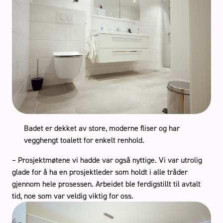
Badet er dekket av store, moderne fliser og har
vegghengt toalett for enkelt renhold.
– Prosjektmøtene vi hadde var også nyttige. Vi var utrolig
glade for å ha en prosjektleder som holdt i alle tråder
gjennom hele prosessen. Arbeidet ble ferdigstillt til avtalt
tid, noe som var veldig viktig for oss.