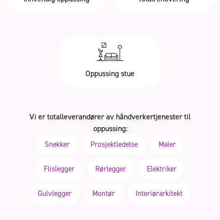
Oppussing stue
Vi er totalleverandører av håndverkertjenester til
oppussing:
Snekker
Prosjektledelse
Maler
Flislegger
Rørlegger
Elektriker
Gulvlegger
Montør
Interiørarkitekt