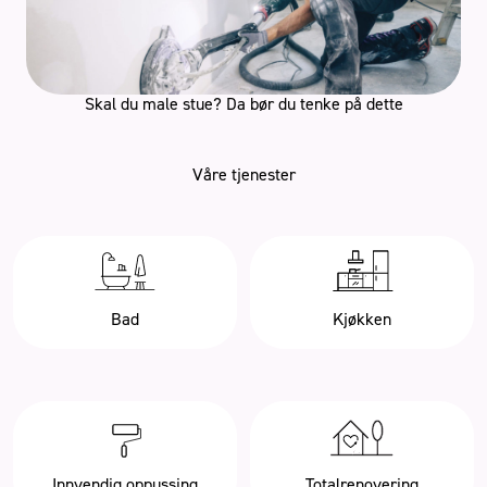
Skal du male stue? Da bør du tenke på dette
Våre tjenester
Bad
Kjøkken
Innvendig oppussing
Totalrenovering