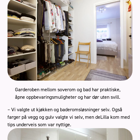
Garderoben mellom soverom og bad har praktiske,
åpne oppbevaringsmuligheter og har dør uten svill.
– Vi valgte ut kjøkken og baderomsløsninger selv. Også
farger på vegg og gulv valgte vi selv, men deLilla kom med
tips underveis som var nyttige.