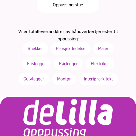
Oppussing stue
Vi er totalleverandører av håndverkertjenester til
oppussing:
Snekker
Prosjektledelse
Maler
Flislegger
Rørlegger
Elektriker
Gulvlegger
Montør
Interiørarkitekt