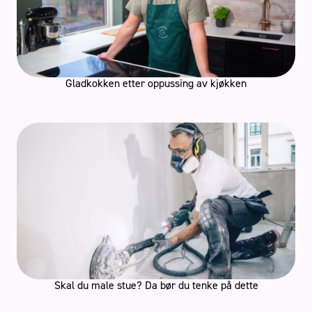
Gladkokken etter oppussing av kjøkken
Skal du male stue? Da bør du tenke på dette