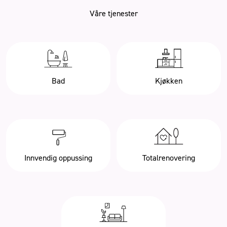
Våre tjenester
Bad
Kjøkken
Innvendig oppussing
Totalrenovering