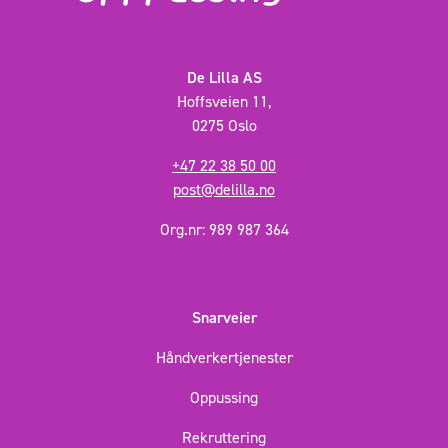
De Lilla AS
Hoffsveien 11,
0275 Oslo
+47 22 38 50 00
post@delilla.no
Org.nr: 989 987 364
Snarveier
Håndverkertjenester
Oppussing
Rekruttering